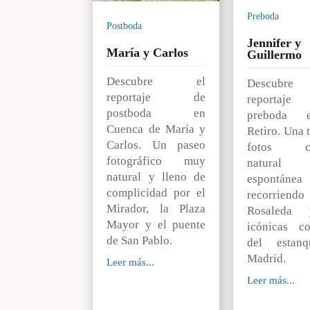
Preboda
Postboda
Jennifer y
María y Carlos
Guillermo
Descubre el
Descubre
reportaje de
reporta
postboda en
preboda 
Cuenca de María y
Retiro. Una 
Carlos. Un paseo
fotos ce
fotográfico muy
natur
natural y lleno de
espontánea
complicidad por el
recorrie
Mirador, la Plaza
Rosaleda
Mayor y el puente
icónicas c
de San Pablo.
del estan
Madrid.
Leer más...
Leer más...