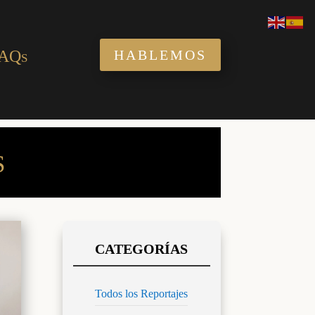
AQs
HABLEMOS
S
Todos los Reportajes