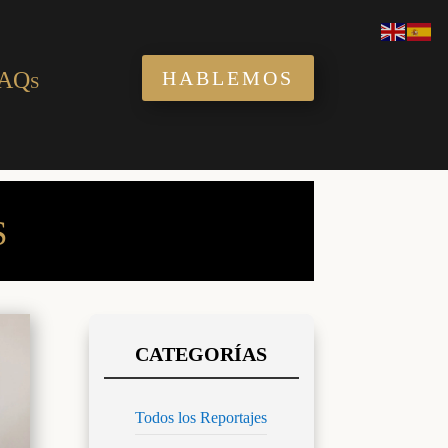
AQs
HABLEMOS
S
Todos los Reportajes