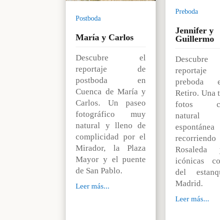
Preboda
Postboda
Jennifer y
María y Carlos
Guillermo
Descubre el
Descubre
reportaje de
reporta
postboda en
preboda 
Cuenca de María y
Retiro. Una 
Carlos. Un paseo
fotos ce
fotográfico muy
natur
natural y lleno de
espontánea
complicidad por el
recorrie
Mirador, la Plaza
Rosaleda
Mayor y el puente
icónicas c
de San Pablo.
del estan
Madrid.
Leer más...
Leer más...