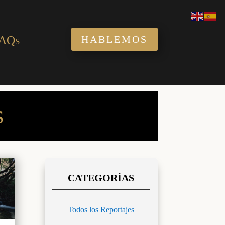
AQs
HABLEMOS
S
Todos los Reportajes