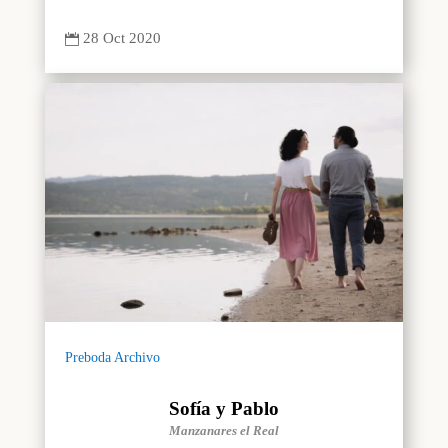
28 Oct 2020

Preboda Archivo
Sofía y Pablo
Manzanares el Real