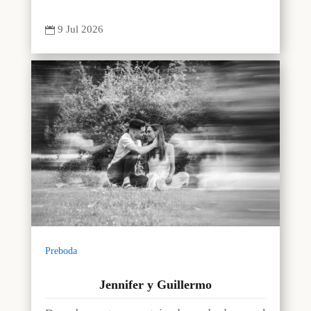
9 Jul 2026

Preboda
Jennifer y Guillermo