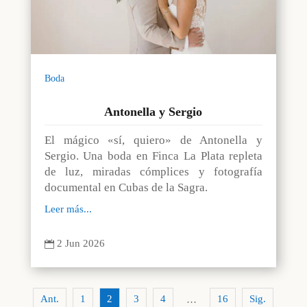
Boda
Antonella y Sergio
El mágico «sí, quiero» de Antonella y
Sergio. Una boda en Finca La Plata repleta
de luz, miradas cómplices y fotografía
documental en Cubas de la Sagra.
Leer más...
2 Jun 2026

Ant.
1
2
3
4
16
Sig.
…