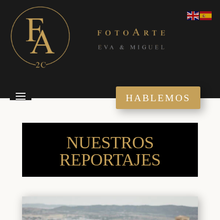
HABLEMOS
NUESTROS
REPORTAJES