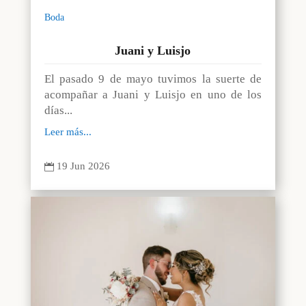
Boda
Juani y Luisjo
El pasado 9 de mayo tuvimos la suerte de
acompañar a Juani y Luisjo en uno de los
días...
Leer más...
19 Jun 2026
