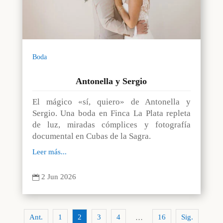
Boda
Antonella y Sergio
El mágico «sí, quiero» de Antonella y
Sergio. Una boda en Finca La Plata repleta
de luz, miradas cómplices y fotografía
documental en Cubas de la Sagra.
Leer más...
2 Jun 2026

Ant.
1
2
3
4
16
Sig.
…