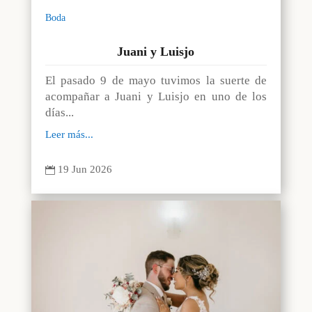
Boda
Juani y Luisjo
El pasado 9 de mayo tuvimos la suerte de
acompañar a Juani y Luisjo en uno de los
días...
Leer más...
19 Jun 2026
