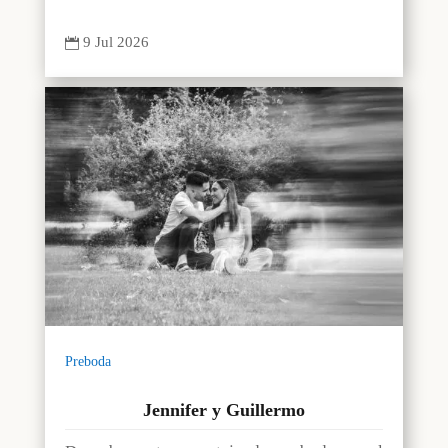
9 Jul 2026

Preboda
Jennifer y Guillermo