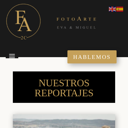
HABLEMOS
NUESTROS
REPORTAJES